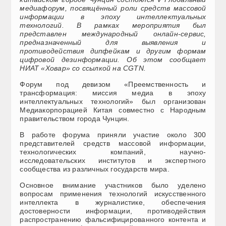
медиафорум, посвящённый роли средств массовой
информации в эпоху интеллектуальных
технологий. В рамках мероприятия был
представлен международный онлайн-сервис,
предназначенный для выявления и
противодействия дипфейкам и другим формам
цифровой дезинформации. Об этом сообщает
НИАТ «Ховар» со ссылкой на CGTN.
Форум под девизом «Преемственность и
трансформация: миссия медиа в эпоху
интеллектуальных технологий» был организован
Медиакорпорацией Китая совместно с Народным
правительством города Чунцин.
В работе форума приняли участие около 300
представителей средств массовой информации,
технологических компаний, научно-
исследовательских институтов и экспертного
сообщества из различных государств мира.
Основное внимание участников было уделено
вопросам применения технологий искусственного
интеллекта в журналистике, обеспечения
достоверности информации, противодействия
распространению фальсифицированного контента и