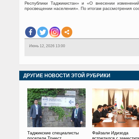
Республики Таджикистан» и «О внесении изменени
просвещении населения». По итогам рассмотрения со
Июнь 12, 2026 13:00
ДРУГИЕ НОВОСТИ ЭТОЙ РУБРИКИ
Таджикские специалисты
Файзали Идизода
посетили Триест
встретился с замести