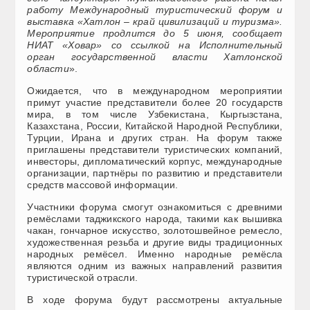
работу Международный туристический форум и
выставка «Хатлон – край цивилизаций и туризма».
Мероприятие продлится до 5 июня, сообщает
НИАТ «Ховар» со ссылкой на Исполнительный
орган государственной власти Хатлонской
области
».
Ожидается, что в международном мероприятии
примут участие представители более 20 государств
мира, в том числе Узбекистана, Кыргызстана,
Казахстана, России, Китайской Народной Республики,
Турции, Ирана и других стран. На форум также
приглашены представители туристических компаний,
инвесторы, дипломатический корпус, международные
организации, партнёры по развитию и представители
средств массовой информации.
Участники форума смогут ознакомиться с древними
ремёслами таджикского народа, такими как вышивка
чакан, гончарное искусство, золотошвейное ремесло,
художественная резьба и другие виды традиционных
народных ремёсел. Именно народные ремёсла
являются одним из важных направлений развития
туристической отрасли.
В ходе форума будут рассмотрены актуальные