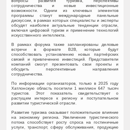
вопросы развития туризма, перспективы
сотрудничества и новые инвестиционные
возможности. Одним из ключевых элементов
программы станут международные панельные
дискуссии, в рамках которых специалисты и эксперты
обсудят наиболее актуальные тенденции отрасли,
включая цифровой туризм и применение технологий
искусственного интеллекта.
В рамках форума также запланированы деловые
встречи в формате B2B, которые будут
способствовать установлению новых партнёрских
связей и привлечению инвестиций. Представители
компаний смогут презентовать свои проекты и
обсудить перспективные направления
сотрудничества.
По информации организаторов, только в 2025 году
Хатлонскую область посетили 1 миллион 647 тысяч
туристов. Этот показатель свидетельствует о
растущем интересе к региону и поступательном
развитии туристической отрасли.
Развитие туризма оказывает положительное влияние
на экономику региона. Увеличение туристического
потока способствует росту спроса на гостиничные
услуги, транспорт, сферу обслуживания, продукцию