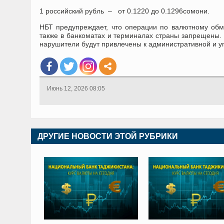
1 российский р
уб
ль –
от
0.1220
д
о 0.1296
сомони.
НБТ предупреждает, что операции по валютному обм
также в банкоматах и терминалах страны запрещены.
нарушители будут привлечены к административной и уг
Июнь 12, 2026 08:05
ДРУГИЕ НОВОСТИ ЭТОЙ РУБРИКИ