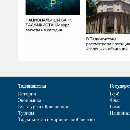
НАЦИОНАЛЬНЫЙ БАНК
ТАДЖИКИСТАНА: курс
валюты на сегодня
В Таджикистане
рассмотрели потенци
«зелёных» облигаций
Таджикистан
Государс
История
Герб
Экономика
Флаг
Культура и образование
Гимн
Туризм
Национал
Таджикистан и мировое сообщество