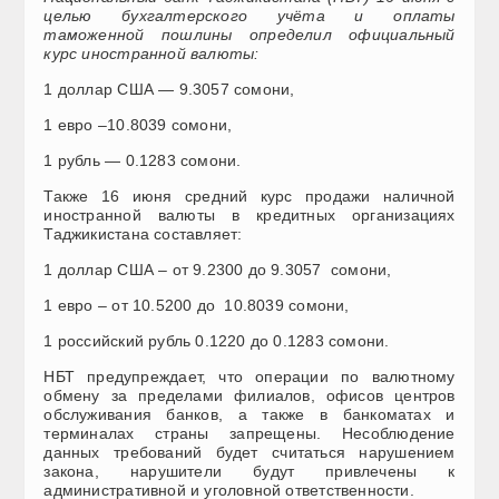
целью бухгалтерского учёта и оплаты
таможенной пошлины определил официальный
курс иностранной валюты:
1 доллар США — 9.3057 сомони,
1 евро –10.8039 сомони,
1 рубль — 0.1283 сомони.
Также 16 июня средний курс продажи наличной
иностранной валюты в кредитных организациях
Таджикистана составляет:
1 доллар США – от 9.2300 до 9.3057 сомони,
1 евро – от 10.5200 до 10.8039 сомони,
1 российский рубль 0.1220 до 0.1283 сомони.
НБТ предупреждает, что операции по валютному
обмену за пределами филиалов, офисов центров
обслуживания банков, а также в банкоматах и
терминалах страны запрещены. Несоблюдение
данных требований будет считаться нарушением
закона, нарушители будут привлечены к
административной и уголовной ответственности.