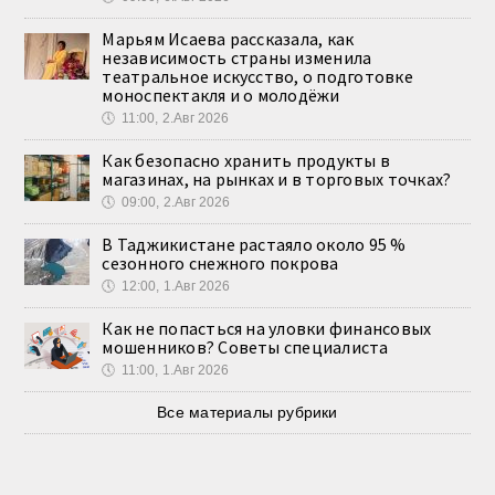
Марьям Исаева рассказала, как
независимость страны изменила
театральное искусство, о подготовке
моноспектакля и о молодёжи
🕔
11:00, 2.Авг 2026
Как безопасно хранить продукты в
магазинах, на рынках и в торговых точках?
🕔
09:00, 2.Авг 2026
В Таджикистане растаяло около 95 %
сезонного снежного покрова
🕔
12:00, 1.Авг 2026
Как не попасться на уловки финансовых
мошенников? Советы специалиста
🕔
11:00, 1.Авг 2026
Все материалы рубрики