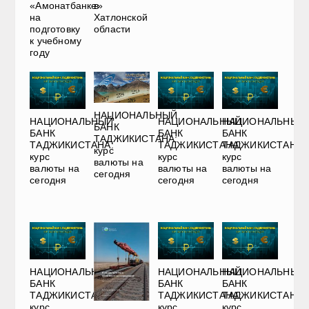
в
«Амонатбанке»
Хатлонской
на
области
подготовку
к учебному
году
НАЦИОНАЛЬНЫЙ
НАЦИОНАЛЬНЫЙ
НАЦИОНАЛЬНЫЙ
НАЦИОНАЛЬНЫЙ
БАНК
БАНК
БАНК
БАНК
ТАДЖИКИСТАНА:
ТАДЖИКИСТАНА:
ТАДЖИКИСТАНА:
ТАДЖИКИСТАНА:
курс
курс
курс
курс
валюты на
валюты на
валюты на
валюты на
сегодня
сегодня
сегодня
сегодня
НАЦИОНАЛЬНЫЙ
НАЦИОНАЛЬНЫЙ
НАЦИОНАЛЬНЫЙ
БАНК
БАНК
БАНК
ТАДЖИКИСТАНА:
ТАДЖИКИСТАНА:
ТАДЖИКИСТАНА:
курс
курс
курс