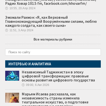
Радио Ховар 101.5 fm, facebook.com/khovarfm/
🕔
10:55, 20.Апр 2024
Эмомали Рахмон: «Я, как Верховный
Главнокомандующий Вооружёнными силами, люблю
каждого солдата, как своего сына»
🕔
11:51, 3.Апр 2024
Все материалы рубрики
ИНТЕРВЬЮ И АНАЛИТИКА
Независимый Таджикистан в эпоху
цифровой трансформации: правовые
основы развития цифрового государства
🕔
09:00, 6.Авг 2026
Марьям Исаева рассказала, как
независимость страны изменила
театральное искусство, о подготовке