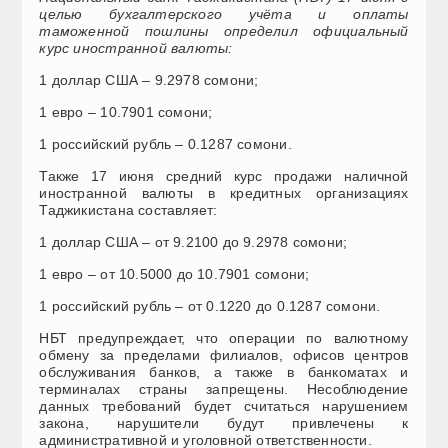
целью бухгалтерского учёта и оплаты
таможенной пошлины определил официальный
курс иностранной валюты:
1 доллар США – 9.2978 сомони;
1 евро – 10.7901 сомони;
1 российский рубль – 0.1287 сомони.
Также 17 июня средний курс продажи наличной
иностранной валюты в кредитных организациях
Таджикистана составляет:
1 доллар США – от 9.2100 до 9.2978 сомони;
1 евро – от 10.5000 до 10.7901 сомони;
1 российский рубль – от 0.1220 до 0.1287 сомони.
НБТ предупреждает, что операции по валютному
обмену за пределами филиалов, офисов центров
обслуживания банков, а также в банкоматах и
терминалах страны запрещены. Несоблюдение
данных требований будет считаться нарушением
закона, нарушители будут привлечены к
административной и уголовной ответственности.