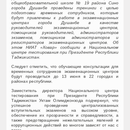
общеобразовательной школе № 19 района Сино
города Душанбе проведены тренинги с целью
подготовки временных сотрудников, которые
будут привлечены к работе в экзаменационных
центрах города Душанбе в качестве
руководителей экзаменационных центров,
помощников руководителей, администраторов
экзаменов, помощников администраторов и
регистраторов экзаменационных центров. Об
этом НИАТ «Ховар» сообщили в Национальном
центре тестирования при Президенте Республики
Таджикистан.
Следует отметить, что обучающие консультации для
временных сотрудников экзаменационных центров
будут проводиться до 13 июня в 22 городах и
районах республики.
Заместитель директора Национального центра
тестирования при Президенте Республики
Таджикистан Уктам Олимджонзода подчеркнул, что
успешное проведение централизованных
вступительных экзаменов на высоком уровне,
обеспечение их прозрачности и справедливости, а
также предотвращение нежелательных явлений и
коррупционных действий во многом зависят от нас с
вами.