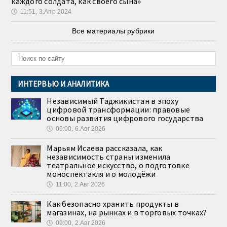
каждого солдата, как своего сына»
🕔
11:51, 3.Апр 2024
Все материалы рубрики
ИНТЕРВЬЮ И АНАЛИТИКА
Независимый Таджикистан в эпоху
цифровой трансформации: правовые
основы развития цифрового государства
🕔
09:00, 6.Авг 2026
Марьям Исаева рассказала, как
независимость страны изменила
театральное искусство, о подготовке
моноспектакля и о молодёжи
🕔
11:00, 2.Авг 2026
Как безопасно хранить продукты в
магазинах, на рынках и в торговых точках?
🕔
09:00, 2.Авг 2026