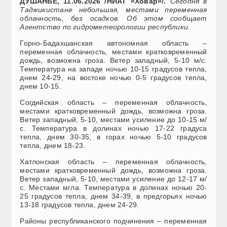
ДУШАНБЕ, 11.06.2026 /НИАТ «Ховар»/.
Сегодня в
Таджикистане небольшая, местами переменная
облачность, без осадков. Об этом сообщает
Агентство по гидрометеорологии республики.
Горно-Бадахшанская автономная область –
переменная облачность, местами кратковременный
дождь, возможна гроза. Ветер западный, 5-10 м/с.
Температура на западе ночью 10-15 градусов тепла,
днем 24-29, на востоке ночью 0-5 градусов тепла,
днем 10-15.
Согдийская область – переменная облачность,
местами кратковременный дождь, возможна гроза.
Ветер западный, 5-10, местами усиление до 10-15 м/
с. Температура в долинах ночью 17-22 градуса
тепла, днем 30-35, в горах ночью 5-10 градусов
тепла, днем 18-23.
Хатлонская область – переменная облачность,
местами кратковременный дождь, возможна гроза.
Ветер западный, 5-10, местами усиление до 12-17 м/
с. Местами мгла. Температура в долинах ночью 20-
25 градусов тепла, днем 34-39, в предгорьях ночью
13-18 градусов тепла, днем 24-29.
Районы республиканского подчинения – переменная