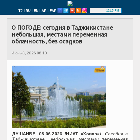
|
|
|
|
TJ
RU
EN
AR
FAR
101.5 FM
О ПОГОДЕ: сегодня в Таджикистане
небольшая, местами переменная
облачность, без осадков
Июнь 8, 2026 08:10
ДУШАНБЕ, 08.06.2026 /НИАТ «Ховар»/.
Сегодня в
Таджикистане небольшая, местами переменная