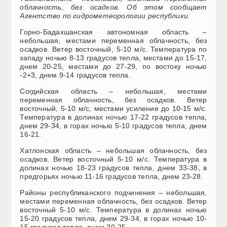
облачность, без осадков. Об этом сообщает
Агентство по гидрометеорологии республики.
Горно-Бадахшанская автономная область –
небольшая, местами переменная облачность, без
осадков. Ветер восточный, 5-10 м/с. Температура по
западу ночью 8-13 градусов тепла, местами до 15-17,
днем 20-25, местами до 27-29, по востоку ночью
-2+3, днем 9-14 градусов тепла.
Согдийская область – небольшая, местами
переменная облачность, без осадков. Ветер
восточный, 5-10 м/с, местами усиление до 10-15 м/с.
Температура в долинах ночью 17-22 градусов тепла,
днем 29-34, в горах ночью 5-10 градусов тепла, днем
16-21.
Хатлонская область – небольшая облачность, без
осадков. Ветер восточный 5-10 м/с. Температура в
долинах ночью 18-23 градусов тепла, днем 33-38, в
предгорьях ночью 11-16 градусов тепла, днем 23-28.
Районы республиканского подчинения – небольшая,
местами переменная облачность, без осадков. Ветер
восточный 5-10 м/с. Температура в долинах ночью
15-20 градусов тепла, днем 29-34, в горах ночью 10-
15 градусов тепла, днем 20-25.