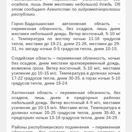
осадков, лишь днем местами небольшой дождь. Об
этом сообщает Агентство по гидрометеорологии
республики.
Горно-Бадахшанская автономная область –
переменная облачность, без осадков, лишь днем
местами небольшой дождь. Ветер восточный, 5-10 м/
с. Температура по востоку ночью 11-16 градусов
тепла, местами до 19-21, днем 21-26, местами до 29-
31, по западу ночью 0-5 градусов тепла, днем 10-15.
Согдийская область – переменная облачность, ночью
без осадков, днем местами кратковременный дождь,
возможна гроза. Ветер восточный, 5-10 м/с, местами
усиление до 10-15 м/с. Температура в долинах ночью
17-22 градусов тепла, днем 30-35, в горах ночью 5-10
градусов тепла, днем 19-24.
Хатлонская область – переменная облачность, без
осадков, лишь днем в предгорных районах
небольшой дождь. Ветер восточный 4-9 м/с, местами
усиление до 10-15 м/с. Местами мгла. Температура в
долинах ночью 20-25 градусов тепла, днем 35-40, в
предгорьях ночью 13-18 градусов тепла, днем 24-29.
Районы республиканского подчинения – переменная
облачность, без осадков, лишь днем местами в