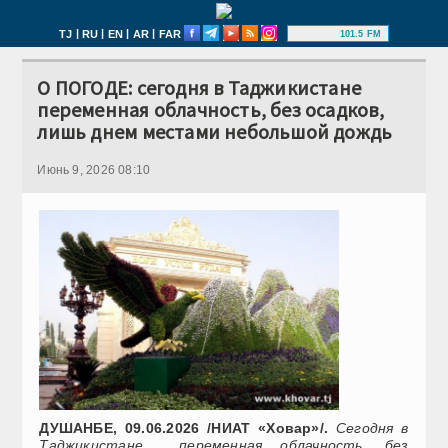
|
|
|
|
TJ
RU
EN
AR
FAR
101.5 FM
О ПОГОДЕ: сегодня в Таджикистане
переменная облачность, без осадков,
лишь днем местами небольшой дождь
Июнь 9, 2026 08:10
ДУШАНБЕ, 09.06.2026 /НИАТ «Ховар»/.
Сегодня в
Таджикистане переменная облачность, без