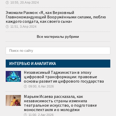
🕔
10:55, 20.Апр 2024
Эмомали Рахмон: «Я, как Верховный
Главнокомандующий Вооружёнными силами, люблю
каждого солдата, как своего сына»
🕔
11:51, 3.Апр 2024
Все материалы рубрики
ИНТЕРВЬЮ И АНАЛИТИКА
Независимый Таджикистан в эпоху
цифровой трансформации: правовые
основы развития цифрового государства
🕔
09:00, 6.Авг 2026
Марьям Исаева рассказала, как
независимость страны изменила
театральное искусство, о подготовке
моноспектакля и о молодёжи
🕔
11:00, 2.Авг 2026