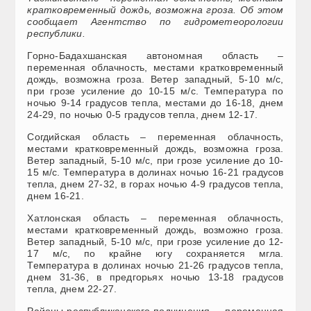
кратковременный дождь, возможна гроза. Об этом
сообщает Агентство по гидрометеорологии
республики.
Горно-Бадахшанская автономная область –
переменная облачность, местами кратковременный
дождь, возможна гроза. Ветер западный, 5-10 м/с,
при грозе усиление до 10-15 м/с. Температура по
ночью 9-14 градусов тепла, местами до 16-18, днем
24-29, по ночью 0-5 градусов тепла, днем 12-17.
Согдийская область – переменная облачность,
местами кратковременный дождь, возможна гроза.
Ветер западный, 5-10 м/с, при грозе усиление до 10-
15 м/с. Температура в долинах ночью 16-21 градусов
тепла, днем 27-32, в горах ночью 4-9 градусов тепла,
днем 16-21.
Хатлонская область – переменная облачность,
местами кратковременный дождь, возможно гроза.
Ветер западный, 5-10 м/с, при грозе усиление до 12-
17 м/с, по крайне югу сохраняется мгла.
Температура в долинах ночью 21-26 градусов тепла,
днем 31-36, в предгорьях ночью 13-18 градусов
тепла, днем 22-27.
Районы республиканского подчинения – переменная