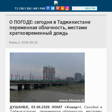
|
|
|
|
TJ
RU
EN
AR
FAR
101.5 FM
О ПОГОДЕ: сегодня в Таджикистане
переменная облачность, местами
кратковременный дождь
Июнь 3, 2026 08:10
ДУШАНБЕ, 03.06.2026 /НИАТ «Ховар»/.
Сегодня в
Таджикистане переменная облачность, местами