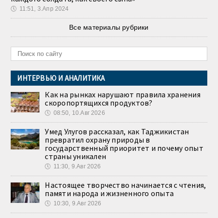
🕔
11:51, 3.Апр 2024
Все материалы рубрики
ИНТЕРВЬЮ И АНАЛИТИКА
Как на рынках нарушают правила хранения
скоропортящихся продуктов?
🕔
08:50, 10.Авг 2026
Умед Улугов рассказал, как Таджикистан
превратил охрану природы в
государственный приоритет и почему опыт
страны уникален
🕔
11:30, 9.Авг 2026
Настоящее творчество начинается с чтения,
памяти народа и жизненного опыта
🕔
10:30, 9.Авг 2026