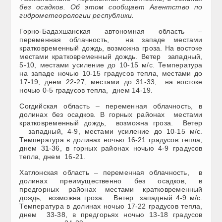
без осадков. Об этом сообщает Агентство по
гидрометеорологии республики.
Горно-Бадахшанская автономная область –
переменная облачность, на западе местами
кратковременный дождь, возможна гроза. На востоке
местами кратковременный дождь. Ветер западный,
5-10, местами усиление до 10-15 м/с. Температура
на западе ночью 10-15 градусов тепла, местами до
17-19, днем 22-27, местами до 31-33, на востоке
ночью 0-5 градусов тепла, днем 14-19.
Согдийская область – переменная облачность, в
долинах без осадков. В горных районах местами
кратковременный дождь, возможна гроза. Ветер
западный, 4-9, местами усиление до 10-15 м/с.
Температура в долинах ночью 16-21 градусов тепла,
днем 31-36, в горных районах ночью 4-9 градусов
тепла, днем 16-21.
Хатлонская область – переменная облачность, в
долинах преимущественно без осадков, в
предгорных районах местами кратковременный
дождь, возможна гроза. Ветер западный 4-9 м/с.
Температура в долинах ночью 17-22 градусов тепла,
днем 33-38, в предгорьях ночью 13-18 градусов