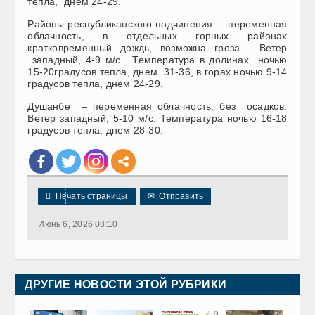
тепла, днем 24-29.
Районы республиканского подчинения – переменная
облачность, в отдельных горных районах
кратковременный дождь, возможна гроза. Ветер
западный, 4-9 м/с. Температура в долинах ночью
15-20градусов тепла, днем 31-36, в горах ночью 9-14
градусов тепла, днем 24-29.
Душанбе – переменная облачность, без осадков.
Ветер западный, 5-10 м/с. Температура ночью 16-18
градусов тепла, днем 28-30.

Печать страницы
✉
Отправить
Июнь 6, 2026 08:10
ДРУГИЕ НОВОСТИ ЭТОЙ РУБРИКИ