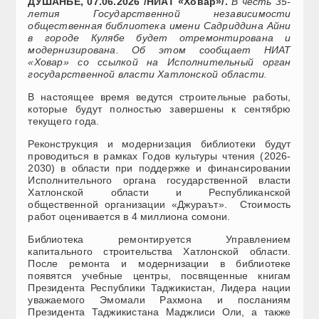
ДУШАНБЕ, 07.06.2026 /НИАТ «Ховар»/.
В честь 35-
летия Государственной независимости
общественная библиотека имени Садриддина Айни
в городе Кулябе будет отремонтирована и
модернизирована. Об этом сообщает НИАТ
«Ховар» со ссылкой на Исполнительный орган
государственной власти Хатлонской области.
В настоящее время ведутся строительные работы,
которые будут полностью завершены к сентябрю
текущего года.
Реконструкция и модернизация библиотеки будут
проводиться в рамках Годов культуры чтения (2026-
2030) в области при поддержке и финансировании
Исполнительного органа государственной власти
Хатлонской области и Республиканской
общественной организации «Джураът». Стоимость
работ оценивается в 4 миллиона сомони.
Библиотека ремонтируется Управлением
капитального строительства Хатлонской области.
После ремонта и модернизации в библиотеке
появятся учебные центры, посвященные книгам
Президента Республики Таджикистан, Лидера нации
уважаемого Эмомали Рахмона и посланиям
Президента Таджикистана Маджлиси Оли, а также