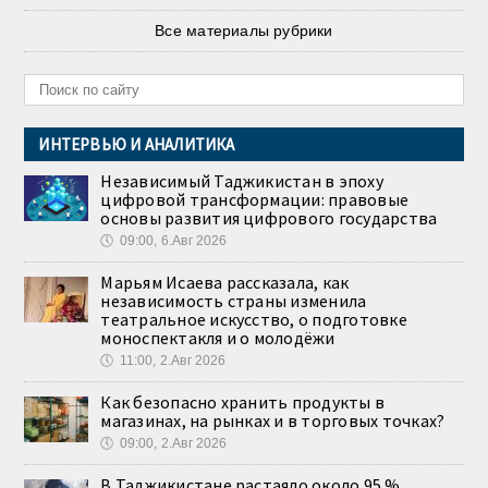
Все материалы рубрики
ИНТЕРВЬЮ И АНАЛИТИКА
Независимый Таджикистан в эпоху
цифровой трансформации: правовые
основы развития цифрового государства
🕔
09:00, 6.Авг 2026
Марьям Исаева рассказала, как
независимость страны изменила
театральное искусство, о подготовке
моноспектакля и о молодёжи
🕔
11:00, 2.Авг 2026
Как безопасно хранить продукты в
магазинах, на рынках и в торговых точках?
🕔
09:00, 2.Авг 2026
В Таджикистане растаяло около 95 %