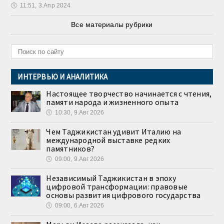
🕔
11:51, 3.Апр 2024
Все материалы рубрики
ИНТЕРВЬЮ И АНАЛИТИКА
Настоящее творчество начинается с чтения,
памяти народа и жизненного опыта
🕔
10:30, 9.Авг 2026
Чем Таджикистан удивит Италию на
международной выставке редких
памятников?
🕔
09:00, 9.Авг 2026
Независимый Таджикистан в эпоху
цифровой трансформации: правовые
основы развития цифрового государства
🕔
09:00, 6.Авг 2026