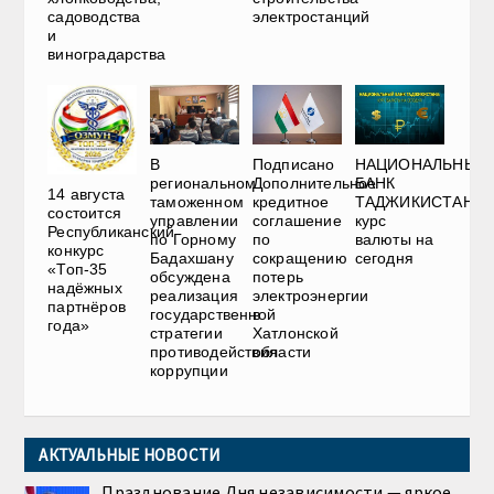
садоводства
электростанций
и
виноградарства
В
Подписано
НАЦИОНАЛЬНЫЙ
региональном
Дополнительное
БАНК
14 августа
таможенном
кредитное
ТАДЖИКИСТАНА:
состоится
управлении
соглашение
курс
Республиканский
по Горному
по
валюты на
конкурс
Бадахшану
сокращению
сегодня
«Топ-35
обсуждена
потерь
надёжных
реализация
электроэнергии
партнёров
государственной
в
года»
стратегии
Хатлонской
противодействия
области
коррупции
АКТУАЛЬНЫЕ НОВОСТИ
Празднование Дня независимости — яркое