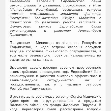
ежегодного заседания Европейского банка
реконструкции и развития, проходящего в Риге
(Латвийская Республика), состоялась встреча
первого заместителя министра финансов
Республики Таджикистан Юсуфа Маджиди с
директором по развитию рынков капитала и
финансовых рынков Европейского банка
реконструкции и развития Александром
Пивоварским.
По данным Министерства финансов Республики
Таджикистан, в ходе встречи стороны обсудили
текущее состояние финансового сотрудничества, в
том числе реализацию проектов, направленных на
развитие рынка капитала.
Выражено удовлетворение уровнем двустороннего
взаимодействия, в последние годы Европейский банк
реконструкции и развития выстроил эффективное и
взаимовыгодное сотрудничество, как с
государственным, так и с частным сектором
Республики Таджикистан.
В этот же день состоялась встреча Юсуфа Маджиди с
директором по структурированию и продажам
Валютного обменного фонда Жеромом Пирузом. В
ходе переговоров были рассмотрены вопросы