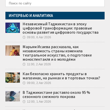
ИНТЕРВЬЮ И АНАЛИТИКА
Независимый Таджикистан в эпоху
цифровой трансформации: правовые
основы развития цифрового государства
🕔
09:00, 6.Авг 2026
Марьям Исаева рассказала, как
независимость страны изменила
театральное искусство, о подготовке
моноспектакля и о молодёжи
🕔
11:00, 2.Авг 2026
Как безопасно хранить продукты в
магазинах, на рынках и в торговых точках?
🕔
09:00, 2.Авг 2026
В Таджикистане растаяло около 95 %
сезонного снежного покрова
🕔
12:00, 1.Авг 2026