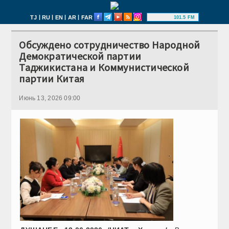
|
|
|
|
TJ
RU
EN
AR
FAR
101.5 FM
Обсуждено сотрудничество Народной
Демократической партии
Таджикистана и Коммунистической
партии Китая
Июнь 13, 2026 09:00