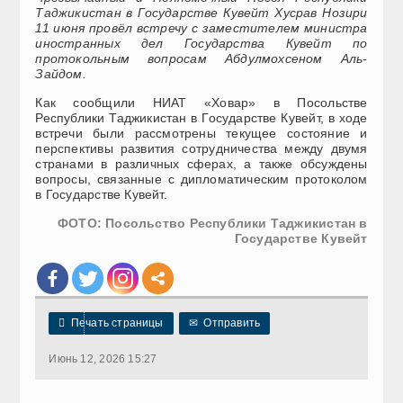
Таджикистан в Государстве Кувейт Хусрав Нозири
11 июня провёл встречу с заместителем министра
иностранных дел Государства Кувейт по
протокольным вопросам Абдулмохсеном Аль-
Зайдом.
Как сообщили НИАТ «Ховар» в Посольстве
Республики Таджикистан в Государстве Кувейт, в ходе
встречи были рассмотрены текущее состояние и
перспективы развития сотрудничества между двумя
странами в различных сферах, а также обсуждены
вопросы, связанные с дипломатическим протоколом
в Государстве Кувейт.
ФОТО: Посольство Республики Таджикистан в
Государстве Кувейт

Печать страницы
✉
Отправить
Июнь 12, 2026 15:27