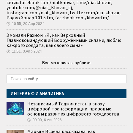
сетях: facebook.com/niatkhovar, t.me/niatkhovar,
youtube.com/@niat_Khovar_tj,
instagram.com/niat_khovar/, twitter.com/niatkhovar,
Радио Ховар 101.5 fm, facebook.com/khovarfm/
🕔
10:55, 20.Апр 2024
Эмомали Рахмон: «Я, как Верховный
Главнокомандующий Вооружёнными силами, люблю
каждого солдата, как своего сына»
🕔
11:51, 3.Апр 2024
Все материалы рубрики
ИНТЕРВЬЮ И АНАЛИТИКА
Независимый Таджикистан в эпоху
цифровой трансформации: правовые
основы развития цифрового государства
🕔
09:00, 6.Авг 2026
Марьям Исаева рассказала, как