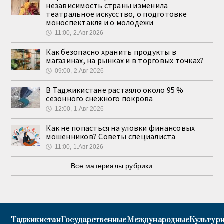
независимость страны изменила
театральное искусство, о подготовке
моноспектакля и о молодёжи
🕔
11:00, 2.Авг 2026
Как безопасно хранить продукты в
магазинах, на рынках и в торговых точках?
🕔
09:00, 2.Авг 2026
В Таджикистане растаяло около 95 %
сезонного снежного покрова
🕔
12:00, 1.Авг 2026
Как не попасться на уловки финансовых
мошенников? Советы специалиста
🕔
11:00, 1.Авг 2026
Все материалы рубрики
Таджикистан
Государственные
Международные
Культурн