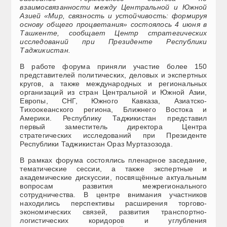
взаимосвязанности между Центральной и Южной
Азией «Мир, связность и устойчивость: формируя
основу общего процветания» состоялось 4 июня в
Ташкенте, сообщает Центр стратегических
исследований при Президенте Республики
Таджикистан.
В работе форума приняли участие более 150
представителей политических, деловых и экспертных
кругов, а также международных и региональных
организаций из стран Центральной и Южной Азии,
Европы, СНГ, Южного Кавказа, Азиатско-
Тихоокеанского региона, Ближнего Востока и
Америки. Республику Таджикистан представил
первый заместитель директора Центра
стратегических исследований при Президенте
Республики Таджикистан Ораз Муртазозода.
В рамках форума состоялись пленарное заседание,
тематические сессии, а также экспертные и
академические дискуссии, посвящённые актуальным
вопросам развития межрегионального
сотрудничества. В центре внимания участников
находились перспективы расширения торгово-
экономических связей, развития транспортно-
логистических коридоров и углубления