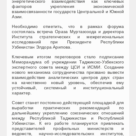
энергетического взаимодействия как ключевых
факторов укрепления экономической
взаимосвязанности государств Центральной и Южной
Азии.
Необходимо отметить, что в рамках форума
состоялась встреча Ораза Муртазозода и директора
Института стратегических и межрегиональных
исследований при Президенте Республики
Узбекистан Элдора Арипова.
Ключевым итогом переговоров стало подписание
Меморандума об учреждении Таджикско-Узбекского
экспертного совета между ЦСИ и ИСМИ. Создание
нового механизма сотрудничества призвано вывести
взаимодействие аналитических центров двух стран
на качественно новый уровень, обеспечив ему
устойчивый, системный и институциональный
характер.
Совет станет постоянно действующей площадкой для
выработки практических рекомендаций по
дальнейшему укреплению союзнических отношений
между Республикой Таджикистан и Республикой
Узбекистан. К его работе планируется привлекать
представителей профильных министерств и
ведомств, научно-исследовательских институтов,