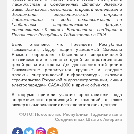
Таджикистан в Соединённых Штатах Америки
Завки Завкизода представил широкий потенциал и
достижения энергетической отрасли
Таджикистана за годы независимости на
Глобальном энергетическом форуме,
состоявшемся 9 июня в Вашингтоне, сообщили в
Посольстве Республики Таджикистан в США.
Было отмечено, что Президент Республики
Таджикистан, Лидер нации уважаемый Эмомали
Рахмон определил обеспечение энергетической
независимости в качестве одной из стратегических
целей развития страны. Для достижения этой цели в
Таджикистане реализуются крупные и средние
проекты энергетической инфраструктуры, включая
строительство Рогунской гидроэлектростанции, линии
электропередачи CASA-1000 и других объектов.
В форуме приняли участие представители ряда
энергетических организаций и компаний, а также
эксперты американских исследовательских центров.
ФОТО: Посольство Республики Таджикистан в
Соединённых Штатах Америки