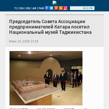
|
|
|
|
TJ
RU
EN
AR
FAR
101.5 FM
Председатель Совета Ассоциации
предпринимателей Катара посетил
Национальный музей Таджикистана
Июнь 16, 2026 13:18