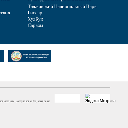
Таджикский Национальный Парк
стана
Гиссар
Хулбук
Саразм
пользовании материалов сайта, ссылка на