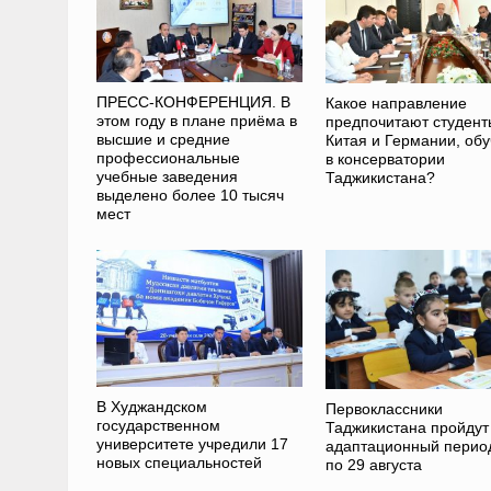
ПРЕСС-КОНФЕРЕНЦИЯ. В
Какое направление
этом году в плане приёма в
предпочитают студент
высшие и средние
Китая и Германии, обу
профессиональные
в консерватории
учебные заведения
Таджикистана?
выделено более 10 тысяч
мест
В Худжандском
Первоклассники
государственном
Таджикистана пройдут
университете учредили 17
адаптационный период
новых специальностей
по 29 августа