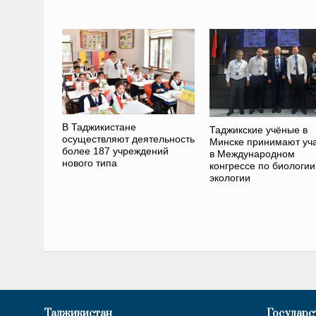
В Таджикистане
Таджикские учёные в
осуществляют деятельность
Минске принимают уч
более 187 учреждений
в Международном
нового типа
конгрессе по биологии
экологии
Таджикистан
Государс