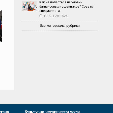
Как не попасться на уловки
финансовых мошенников? Советы
специалиста
🕔
11:00, 1.Авг 2026
Все материалы рубрики
стана
Культурно-исторически места