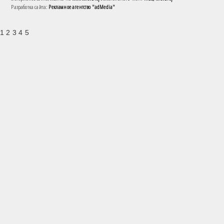
Разработка сайта:
Рекламное агентство "adMedia"
1 2 3 4 5