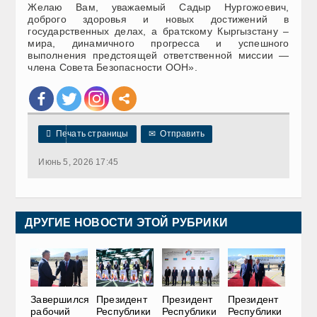
Желаю Вам, уважаемый Садыр Нургожоевич,
доброго здоровья и новых достижений в
государственных делах, а братскому Кыргызстану –
мира, динамичного прогресса и успешного
выполнения предстоящей ответственной миссии —
члена Совета Безопасности ООН».

Печать страницы
✉
Отправить
Июнь 5, 2026 17:45
ДРУГИЕ НОВОСТИ ЭТОЙ РУБРИКИ
Завершился
Президент
Президент
Президент
рабочий
Республики
Республики
Республики