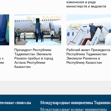
изменения в ряде
министерств и ведомств
Президент Республики
Рабочий визит Президента
Таджикистан Эмомали
Республики Таджикистан
у с
Рахмон прибыл в город
Эмомали Рахмона в
ики
Астана Республики
Республику Казахстан
Казахстан
твенные символы
Международные инициативы Таджики
Международные водные инициативы