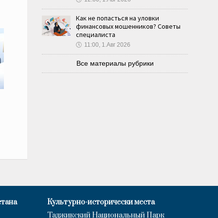
Как не попасться на уловки
финансовых мошенников? Советы
специалиста
🕔
11:00, 1.Авг 2026
Все материалы рубрики
стана
Культурно-исторически места
Таджикский Национальный Парк