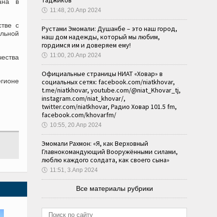
таджиков
ана в
🕔
11:48, 20.Апр 2024
стве с
Рустами Эмомали: Душанбе – это наш город,
альной
наш дом надежды, который мы любим,
гордимся им и доверяем ему!
🕔
11:00, 20.Апр 2024
чества
Официальные страницы НИАТ «Ховар» в
егионе
социальных сетях: facebook.com/niatkhovar,
t.me/niatkhovar, youtube.com/@niat_Khovar_tj,
instagram.com/niat_khovar/,
twitter.com/niatkhovar, Радио Ховар 101.5 fm,
facebook.com/khovarfm/
🕔
10:55, 20.Апр 2024
Эмомали Рахмон: «Я, как Верховный
Главнокомандующий Вооружёнными силами,
люблю каждого солдата, как своего сына»
🕔
11:51, 3.Апр 2024
Все материалы рубрики