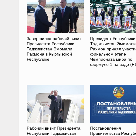
Завершился рабочий визит
Президент Республики
Президента Республики
Таджикистан Эмомали
Таджикистан Эмомали
Рахмон принял участи
Рахмона в Кыргызской
финальном этапе
Республике
Чемпионата мира по
формуле 1 на воде (F
Рабочий визит Президента
Постановления
Республики Таджикистан
Правительства Респуб