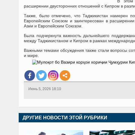
В этом 
расширении двусторонних отношений с Кипром в разл
Также, было отмечено, что Таджикистан намерен п
Европейским Союзом и заинтересован в расширении 
Азии и Европейским Союзом.
Была подчеркнута важность дальнейшего поддержания
между Таджикистаном и Кипром в рамках международны
Важными темами обсуждения также стали вопросы сотр
и мире.
Июнь 5, 2026 18:10
ДРУГИЕ НОВОСТИ ЭТОЙ РУБРИКИ