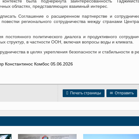
контексте была подчеркнута заинтересованность Таджикист
ичных областях, представляющих взаимный интерес.
одписать Соглашение о расширенном партнерстве и сотрудниче
повестки регионального сотрудничества между странами Центр
 постоянного политического диалога и продуктивного сотрудни
х структур, в частности ООН, включая вопросы воды и климата.
удничества в целях укрепления безопасности и стабильности в р

Печать страницы
✉
Отправить