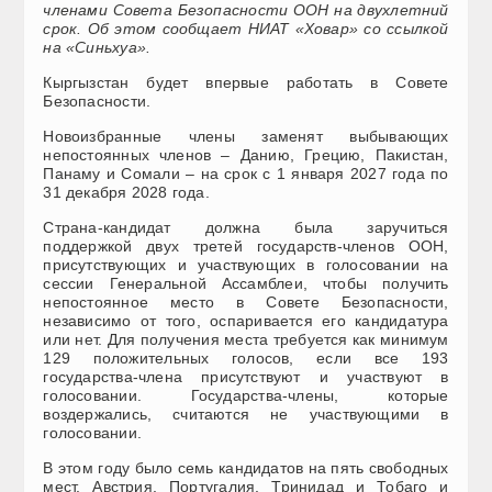
членами Совета Безопасности ООН на двухлетний
срок. Об этом сообщает НИАТ «Ховар» со ссылкой
на «Синьхуа».
Кыргызстан будет впервые работать в Совете
Безопасности.
Новоизбранные члены заменят выбывающих
непостоянных членов – Данию, Грецию, Пакистан,
Панаму и Сомали – на срок с 1 января 2027 года по
31 декабря 2028 года.
Страна-кандидат должна была заручиться
поддержкой двух третей государств-членов ООН,
присутствующих и участвующих в голосовании на
сессии Генеральной Ассамблеи, чтобы получить
непостоянное место в Совете Безопасности,
независимо от того, оспаривается его кандидатура
или нет. Для получения места требуется как минимум
129 положительных голосов, если все 193
государства-члена присутствуют и участвуют в
голосовании. Государства-члены, которые
воздержались, считаются не участвующими в
голосовании.
В этом году было семь кандидатов на пять свободных
мест. Австрия, Португалия, Тринидад и Тобаго и