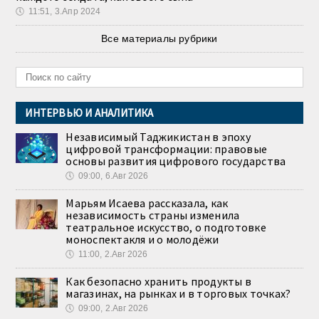
🕔
11:51, 3.Апр 2024
Все материалы рубрики
ИНТЕРВЬЮ И АНАЛИТИКА
Независимый Таджикистан в эпоху
цифровой трансформации: правовые
основы развития цифрового государства
🕔
09:00, 6.Авг 2026
Марьям Исаева рассказала, как
независимость страны изменила
театральное искусство, о подготовке
моноспектакля и о молодёжи
🕔
11:00, 2.Авг 2026
Как безопасно хранить продукты в
магазинах, на рынках и в торговых точках?
🕔
09:00, 2.Авг 2026