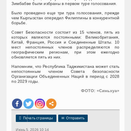
Зимбабве были избраны в первом туре голосования.
Было проведено еще три тура голосования, прежде
чем Кыргызстан опередил Филиппины в конкурентной
борьбе.
Совет Безопасности состоит из 15 членов, пять из
которых являются постоянными: Великобритания,
Китай, Франция, Россия и Соединенные Штаты. 10
мест непостоянных членов распределяются по
географическим регионам, при этом ежегодно
обновляется пять из них.
Напомним, что Республика Таджикистана может стать
непостоянным членом Совета безопасности
Организации Объединенных Наций в период с 2028
по 2029 годы.
ФОТО: «Синьхуа»

Печать страницы
✉
Отправить
Июнь 5, 2026 10:14