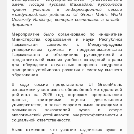
имени Носира Хусрава Махмадали Курбонзода
принял участие в информационной сессии
международного рейтинга UI Green Metric World
University Rankings, которая состоялась в онлайн-
формате.
Мероприятие было организовано по инициативе
Министерства образования и науки Республики
Таджикистан совместно с Международным
университетом туризма и предпринимательства
Таджикистана и объединило руководителей и
представителей высших учебных заведений страны
для обсуждения актуальных вопросов внедрения
принципов устойчивого развития в систему высшего
образования.
В ходе сессии представители UI GreenMetric
ознакомили участников с обновлённой методологией
рейтинга на 2026 год, порядком представления
данных, критериями оценки деятельности
университетов, а также современными подходами к
повышению показателей вузов в сфере
экологической устойчивости, энергоэффективности и
социальной ответственности.
Было отмечено, что участие таджикских вузов в