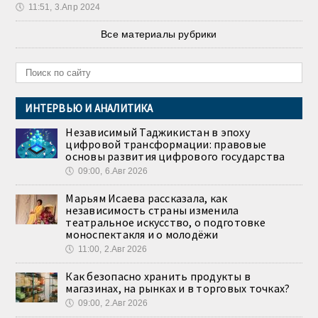
🕔
11:51, 3.Апр 2024
Все материалы рубрики
ИНТЕРВЬЮ И АНАЛИТИКА
Независимый Таджикистан в эпоху
цифровой трансформации: правовые
основы развития цифрового государства
🕔
09:00, 6.Авг 2026
Марьям Исаева рассказала, как
независимость страны изменила
театральное искусство, о подготовке
моноспектакля и о молодёжи
🕔
11:00, 2.Авг 2026
Как безопасно хранить продукты в
магазинах, на рынках и в торговых точках?
🕔
09:00, 2.Авг 2026