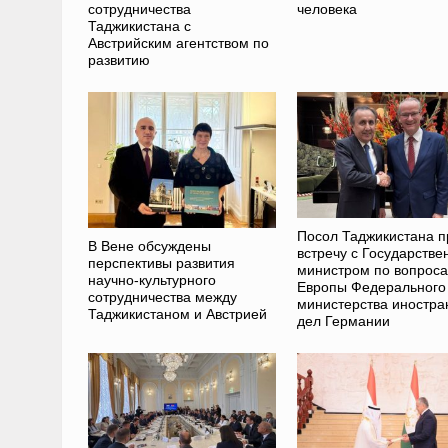
сотрудничества
человека
Таджикистана с
Австрийским агентством по
развитию
Посол Таджикистана п
В Вене обсуждены
встречу с Государств
перспективы развития
министром по вопрос
научно-культурного
Европы Федерального
сотрудничества между
министерства иностра
Таджикистаном и Австрией
дел Германии