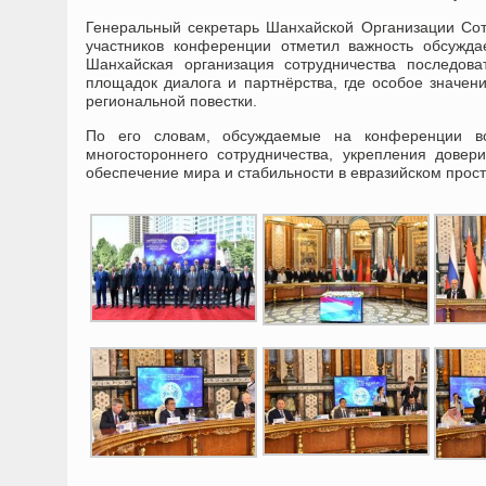
Генеральный секретарь Шанхайской Организации Сот
участников конференции отметил важность обсужда
Шанхайская организация сотрудничества последов
площадок диалога и партнёрства, где особое значе
региональной повестки.
По его словам, обсуждаемые на конференции в
многостороннего сотрудничества, укрепления дове
обеспечение мира и стабильности в евразийском прост