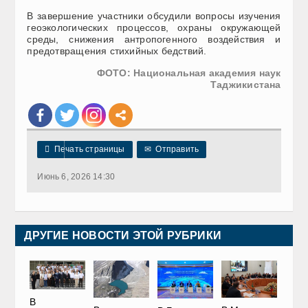
В завершение участники обсудили вопросы изучения
геоэкологических процессов, охраны окружающей
среды, снижения антропогенного воздействия и
предотвращения стихийных бедствий.
ФОТО: Национальная академия наук
Таджикистана

Печать страницы
✉
Отправить
Июнь 6, 2026 14:30
ДРУГИЕ НОВОСТИ ЭТОЙ РУБРИКИ
В