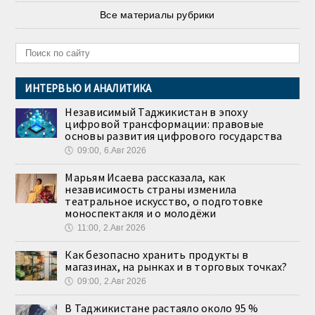
Все материалы рубрики
ИНТЕРВЬЮ И АНАЛИТИКА
Независимый Таджикистан в эпоху
цифровой трансформации: правовые
основы развития цифрового государства
🕔
09:00, 6.Авг 2026
Марьям Исаева рассказала, как
независимость страны изменила
театральное искусство, о подготовке
моноспектакля и о молодёжи
🕔
11:00, 2.Авг 2026
Как безопасно хранить продукты в
магазинах, на рынках и в торговых точках?
🕔
09:00, 2.Авг 2026
В Таджикистане растаяло около 95 %