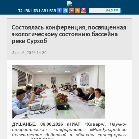
|
|
|
|
TJ
RU
EN
AR
FAR
101.5 FM
Состоялась конференция, посвященная
экологическому состоянию бассейна
реки Сурхоб
Июнь 6, 2026 14:30
ДУШАНБЕ, 06.06.2026 /НИАТ «Ховар»/.
Научно-
теоретическая конференция «Международное
десятилетие действий в области криосферных