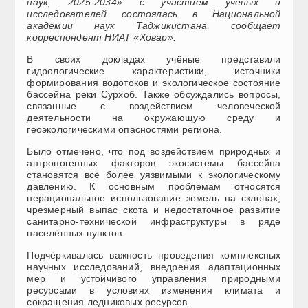
наук, 2025-2034» с участием ученых и
исследователей состоялась в Национальной
академии наук Таджикистана, сообщает
корреспондент НИАТ «Ховар».
В своих докладах учёные представили
гидрологические характеристики, источники
формирования водотоков и экологическое состояние
бассейна реки Сурхоб. Также обсуждались вопросы,
связанные с воздействием человеческой
деятельности на окружающую среду и
геоэкологическими опасностями региона.
Было отмечено, что под воздействием природных и
антропогенных факторов экосистемы бассейна
становятся всё более уязвимыми к экологическому
давлению. К основным проблемам относятся
нерациональное использование земель на склонах,
чрезмерный выпас скота и недостаточное развитие
санитарно-технической инфраструктуры в ряде
населённых пунктов.
Подчёркивалась важность проведения комплексных
научных исследований, внедрения адаптационных
мер и устойчивого управления природными
ресурсами в условиях изменения климата и
сокращения ледниковых ресурсов.