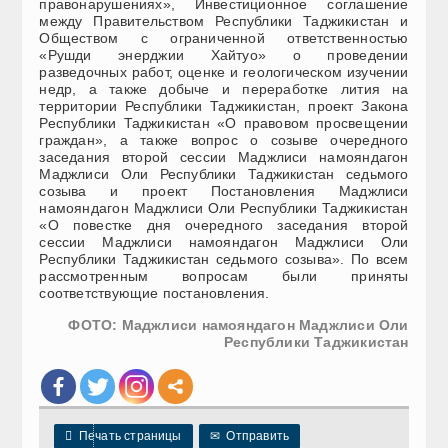
правонарушениях», Инвестиционное соглашение
между Правительством Республики Таджикистан и
Обществом с ограниченной ответственностью
«Рушди энерджии Хайтуо» о проведении
разведочных работ, оценке и геологическом изучении
недр, а также добыче и переработке лития на
территории Республики Таджикистан, проект Закона
Республики Таджикистан «О правовом просвещении
граждан», а также вопрос о созыве очередного
заседания второй сессии Маджлиси намояндагон
Маджлиси Оли Республики Таджикистан седьмого
созыва и проект Постановления Маджлиси
намояндагон Маджлиси Оли Республики Таджикистан
«О повестке дня очередного заседания второй
сессии Маджлиси намояндагон Маджлиси Оли
Республики Таджикистан седьмого созыва». По всем
рассмотренным вопросам были приняты
соответствующие постановления.
ФОТО: Маджлиси намояндагон Маджлиси Оли
Республики Таджикистан

Печать страницы
✉
Отправить