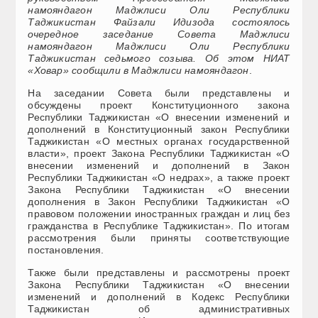
намояндагон Маджлиси Оли Республики
Таджикистан Файзали Идизода состоялось
очередное заседание Совета Маджлиси
намояндагон Маджлиси Оли Республики
Таджикистан седьмого созыва. Об этом НИАТ
«Ховар» сообщили в Маджлиси намояндагон
.
На заседании Совета были представлены и
обсуждены проект Конституционного закона
Республики Таджикистан «О внесении изменений и
дополнений в Конституционный закон Республики
Таджикистан «О местных органах государственной
власти», проект Закона Республики Таджикистан «О
внесении изменений и дополнений в Закон
Республики Таджикистан «О недрах», а также проект
Закона Республики Таджикистан «О внесении
дополнения в Закон Республики Таджикистан «О
правовом положении иностранных граждан и лиц без
гражданства в Республике Таджикистан». По итогам
рассмотрения были приняты соответствующие
постановления.
Также были представлены и рассмотрены проект
Закона Республики Таджикистан «О внесении
изменений и дополнений в Кодекс Республики
Таджикистан об административных