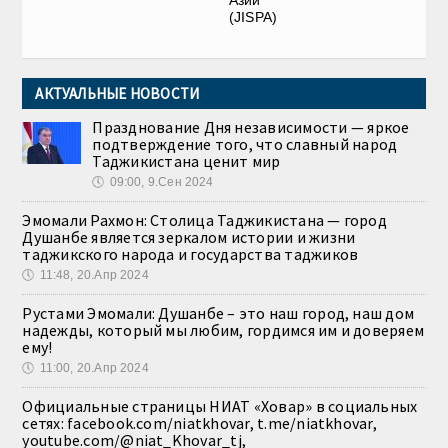
(JISPA)
АКТУАЛЬНЫЕ НОВОСТИ
Празднование Дня независимости — яркое
подтверждение того, что славный народ
Таджикистана ценит мир
🕔
09:00, 9.Сен 2024
Эмомали Рахмон: Столица Таджикистана — город
Душанбе является зеркалом истории и жизни
таджикского народа и государства таджиков
🕔
11:48, 20.Апр 2024
Рустами Эмомали: Душанбе – это наш город, наш дом
надежды, который мы любим, гордимся им и доверяем
ему!
🕔
11:00, 20.Апр 2024
Официальные страницы НИАТ «Ховар» в социальных
сетях: facebook.com/niatkhovar, t.me/niatkhovar,
youtube.com/@niat_Khovar_tj,