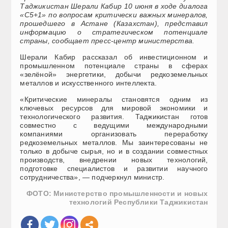
Таджикистан Шерали Кабир 10 июня в ходе диалога
«C5+1» по вопросам критически важных минералов,
прошедшего в Астане (Казахстан), представил
информацию о стратегическом потенциале
страны, сообщает пресс-центр министерства.
Шерали Кабир рассказал об инвестиционном и
промышленном потенциале страны в сферах
«зелёной» энергетики, добычи редкоземельных
металлов и искусственного интеллекта.
«Критические минералы становятся одним из
ключевых ресурсов для мировой экономики и
технологического развития. Таджикистан готов
совместно с ведущими международными
компаниями организовать переработку
редкоземельных металлов. Мы заинтересованы не
только в добыче сырья, но и в создании совместных
производств, внедрении новых технологий,
подготовке специалистов и развитии научного
сотрудничества», — подчеркнул министр.
ФОТО: Министерство промышленности и новых
технологий Республики Таджикистан