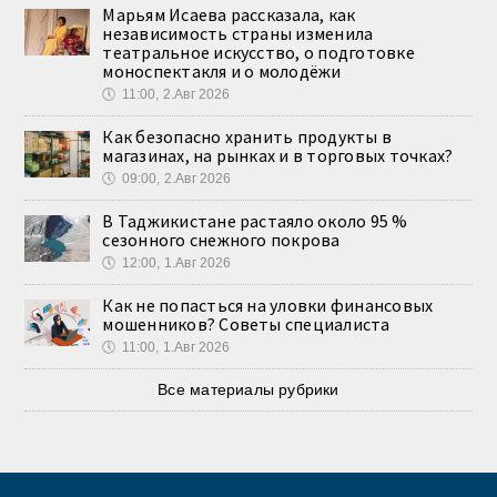
Марьям Исаева рассказала, как
независимость страны изменила
театральное искусство, о подготовке
моноспектакля и о молодёжи
🕔
11:00, 2.Авг 2026
Как безопасно хранить продукты в
магазинах, на рынках и в торговых точках?
🕔
09:00, 2.Авг 2026
В Таджикистане растаяло около 95 %
сезонного снежного покрова
🕔
12:00, 1.Авг 2026
Как не попасться на уловки финансовых
мошенников? Советы специалиста
🕔
11:00, 1.Авг 2026
Все материалы рубрики