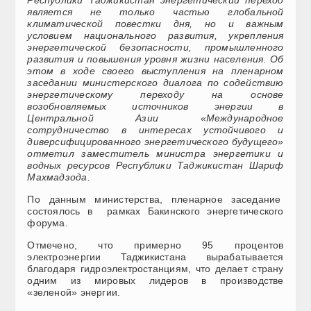
Республики Таджикистан энергетический переход
является не только частью глобальной
климатической повестки дня, но и важным
условием национального развития, укрепления
энергетической безопасности, промышленного
развития и повышения уровня жизни населения. Об
этом в ходе своего выступления на пленарном
заседании министерского диалога по содействию
энергетическому переходу на основе
возобновляемых источников энергии в
Центральной Азии «Международное
сотрудничество в интересах устойчивого и
диверсифицированного энергетического будущего»
отметил заместитель министра энергетики и
водных ресурсов Республики Таджикистан Шариф
Махмадзода.
По данным министерства, пленарное заседание
состоялось в рамках Бакинского энергетического
форума.
Отмечено, что примерно 95 процентов
электроэнергии Таджикистана вырабатывается
благодаря гидроэлектростанциям, что делает страну
одним из мировых лидеров в производстве
«зеленой» энергии.