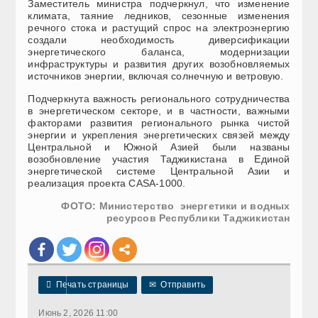
Заместитель министра подчеркнул, что изменение
климата, таяние ледников, сезонные изменения
речного стока и растущий спрос на электроэнергию
создали необходимость диверсификации
энергетического баланса, модернизации
инфраструктуры и развития других возобновляемых
источников энергии, включая солнечную и ветровую.
Подчеркнута важность регионального сотрудничества
в энергетическом секторе, и в частности, важными
факторами развития регионального рынка чистой
энергии и укрепления энергетических связей между
Центральной и Южной Азией были названы
возобновление участия Таджикистана в Единой
энергетической системе Центральной Азии и
реализация проекта CASA-1000.
ФОТО: Министерство энергетики и водных
ресурсов Республики Таджикистан

Печать страницы
✉
Отправить
Июнь 2, 2026 11:00