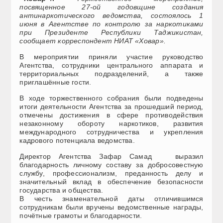
посвященное 27-ой годовщине создания
антинаркотического ведомства, состоялось 1
июня в Агентстве по контролю за наркотиками
при Президенте Республики Таджикистан,
сообщает корреспондент НИАТ «Ховар».
В мероприятии приняли участие руководство
Агентства, сотрудники центрального аппарата и
территориальных подразделений, а также
приглашённые гости.
В ходе торжественного собрания были подведены
итоги деятельности Агентства за прошедший период,
отмечены достижения в сфере противодействия
незаконному обороту наркотиков, развития
международного сотрудничества и укрепления
кадрового потенциала ведомства.
Директор Агентства Зафар Самад выразил
благодарность личному составу за добросовестную
службу, профессионализм, преданность делу и
значительный вклад в обеспечение безопасности
государства и общества.
В честь знаменательной даты отличившимся
сотрудникам были вручены ведомственные награды,
почётные грамоты и благодарности.