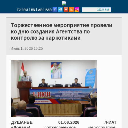
|
|
|
|
TJ
RU
EN
AR
FAR
101.5 FM
Торжественное мероприятие провели
ко дню создания Агентства по
контролю за наркотиками
Июнь 1, 2026 15:25
ДУШАНБЕ, 01.06.2026 /НИАТ
«Ховар»/.
Торжественное мероприятие,