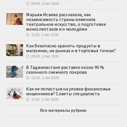
🕔
09:00, 6.Авг 2026
Марьям Исаева рассказала, как
независимость страны изменила
театральное искусство, о подготовке
моноспектакля и о молодёжи
🕔
11:00, 2.Авг 2026
Как безопасно хранить продукты в
магазинах, на рынках и в торговых точках?
🕔
09:00, 2.Авг 2026
В Таджикистане растаяло около 95 %
сезонного снежного покрова
🕔
12:00, 1.Авг 2026
Как не попасться на уловки финансовых
мошенников? Советы специалиста
🕔
11:00, 1.Авг 2026
Все материалы рубрики