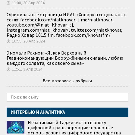
🕔
11:00, 20.Апр 2024
Официальные страницы НИАТ «Ховар» в социальных
сетях: facebook.com/niatkhovar, t.me/niatkhovar,
youtube.com/@niat_Khovar_tj,
instagram.com/niat_khovar/, twitter.com/niatkhovar,
Радио Ховар 101.5 fm, facebook.com/khovarfm/
🕔
10:55, 20.Апр 2024
Эмомали Рахмон: «Я, как Верховный
Главнокомандующий Вооружёнными силами, люблю
каждого солдата, как своего сына»
🕔
11:51, 3.Апр 2024
Все материалы рубрики
ИНТЕРВЬЮ И АНАЛИТИКА
Независимый Таджикистан в эпоху
цифровой трансформации: правовые
основы развития цифрового государства