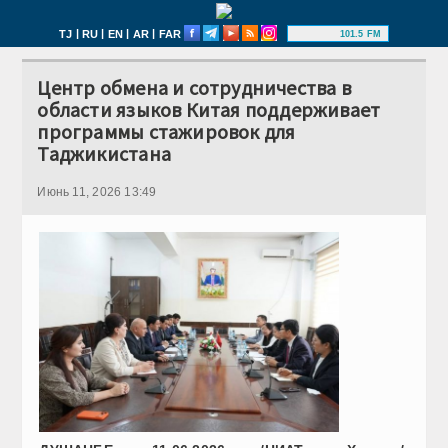
|
|
|
|
TJ
RU
EN
AR
FAR
101.5 FM
Центр обмена и сотрудничества в
области языков Китая поддерживает
программы стажировок для
Таджикистана
Июнь 11, 2026 13:49