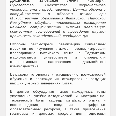
ДУШАНБЕ, 11.06.2026 /НИАТ «Ховар»/.
Руководство Таджикского национального
университета и представители Центра обмена и
сотрудничества в области языков при
Министерстве образования Китайской Народной
Республики обсудили перспективы расширения
научного сотрудничества, включая реализацию
совместных исследований и проведение научно-
практических конференций, сообщает вуз.
Стороны рассмотрели реализацию совместных
проектов по изучению языков, проанализировали
преподавание китайского языка в Таджикском
национальном университете и определили
перспективные направления дальнейшего
взаимодействия.
Выражена готовность к расширению возможностей
обучения и прохождения стажировок в ведущих
высших учебных заведениях Китая.
В центре обсуждения также находились темы
укрепления учебно-методической и материально-
технической базы кафедр китайского языка и
востоковедения, внедрения цифровых
образовательных ресурсов, а также привлечения
грантовых и целевых средств для подготовки