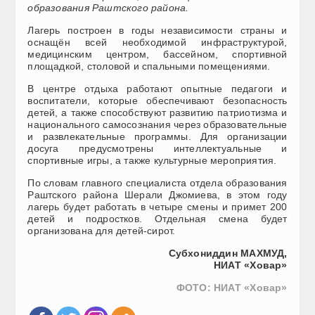
образования Раштского района.
Лагерь построен в годы независимости страны и
оснащён всей необходимой инфраструктурой,
медицинским центром, бассейном, спортивной
площадкой, столовой и спальными помещениями.
В центре отдыха работают опытные педагоги и
воспитатели, которые обеспечивают безопасность
детей, а также способствуют развитию патриотизма и
национального самосознания через образовательные
и развлекательные программы. Для организации
досуга предусмотрены интеллектуальные и
спортивные игры, а также культурные мероприятия.
По словам главного специалиста отдела образования
Раштского района Шерали Джомиева, в этом году
лагерь будет работать в четыре смены и примет 200
детей и подростков. Отдельная смена будет
организована для детей-сирот.
Субхониддин МАХМУД,
НИАТ «Ховар»
ФОТО: НИАТ «Ховар»