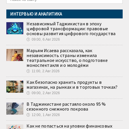
ИНТЕРВЬЮ И АНАЛИТИКА
Независимый Таджикистан в эпоху
цифровой трансформации: правовые
основы развития цифрового государства
🕔
09:00, 6.Авг 2026
Марьям Исаева рассказала, как
независимость страны изменила
театральное искусство, о подготовке
моноспектакля и о молодёжи
🕔
11:00, 2.Авг 2026
Как безопасно хранить продукты в
магазинах, на рынках и в торговых точках?
🕔
09:00, 2.Авг 2026
В Таджикистане растаяло около 95 %
сезонного снежного покрова
🕔
12:00, 1.Авг 2026
Как не попасться на уловки финансовых