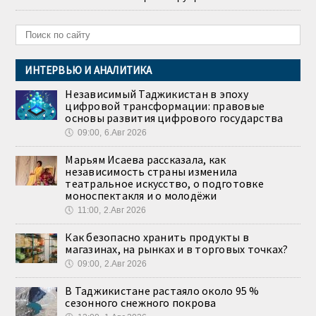
ИНТЕРВЬЮ И АНАЛИТИКА
Независимый Таджикистан в эпоху
цифровой трансформации: правовые
основы развития цифрового государства
🕔
09:00, 6.Авг 2026
Марьям Исаева рассказала, как
независимость страны изменила
театральное искусство, о подготовке
моноспектакля и о молодёжи
🕔
11:00, 2.Авг 2026
Как безопасно хранить продукты в
магазинах, на рынках и в торговых точках?
🕔
09:00, 2.Авг 2026
В Таджикистане растаяло около 95 %
сезонного снежного покрова