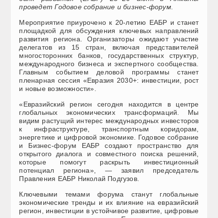
проведет Годовое собрание и бизнес-форум.
Мероприятие приурочено к 20-летию ЕАБР и станет
площадкой для обсуждения ключевых направлений
развития региона. Организаторы ожидают участие
делегатов из 15 стран, включая представителей
многосторонних банков, государственных структур,
международного бизнеса и экспертного сообщества.
Главным событием деловой программы станет
пленарная сессия «Евразия 2030+: инвестиции, рост
и новые возможности».
«Евразийский регион сегодня находится в центре
глобальных экономических трансформаций. Мы
видим растущий интерес международных инвесторов
к инфраструктуре, транспортным коридорам,
энергетике и цифровой экономике. Годовое собрание
и Бизнес-форум ЕАБР создают пространство для
открытого диалога и совместного поиска решений,
которые помогут раскрыть инвестиционный
потенциал региона», — заявил председатель
Правления ЕАБР Николай Подгузов.
Ключевыми темами форума станут глобальные
экономические тренды и их влияние на евразийский
регион, инвестиции в устойчивое развитие, цифровые