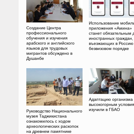
Использование мобил
Создание Центра
приложения «Амина»
профессионального
станет обязательным 
обучения и изучения
иностранных граждан,
арабского и английского
въезжающих в Россию
языков для трудовых
безвизовом порядке
мигрантов обсуждено в
Душанбе
Адаптацию организма 
высокогорным услови
изучили в ГБАО
Руководство Национального
музея Таджикистана
ознакомилось с ходом
археологических раскопок
на древнем памятнике