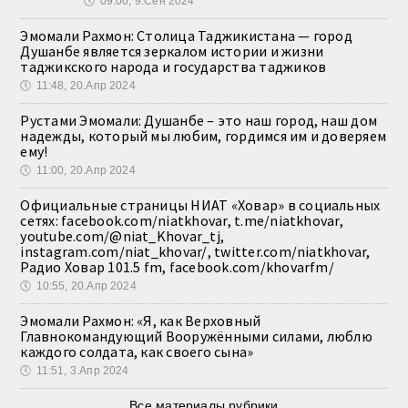
🕔
09:00, 9.Сен 2024
Эмомали Рахмон: Столица Таджикистана — город
Душанбе является зеркалом истории и жизни
таджикского народа и государства таджиков
🕔
11:48, 20.Апр 2024
Рустами Эмомали: Душанбе – это наш город, наш дом
надежды, который мы любим, гордимся им и доверяем
ему!
🕔
11:00, 20.Апр 2024
Официальные страницы НИАТ «Ховар» в социальных
сетях: facebook.com/niatkhovar, t.me/niatkhovar,
youtube.com/@niat_Khovar_tj,
instagram.com/niat_khovar/, twitter.com/niatkhovar,
Радио Ховар 101.5 fm, facebook.com/khovarfm/
🕔
10:55, 20.Апр 2024
Эмомали Рахмон: «Я, как Верховный
Главнокомандующий Вооружёнными силами, люблю
каждого солдата, как своего сына»
🕔
11:51, 3.Апр 2024
Все материалы рубрики