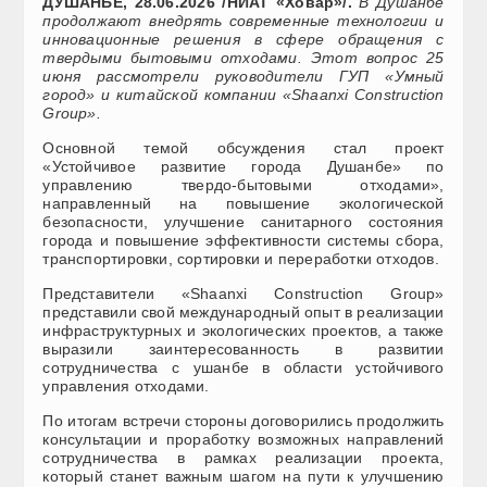
ДУШАНБЕ, 28.06.2026 /НИАТ «Ховар»/.
В Душанбе
продолжают
внедрять современные технологии и
инновационные решения в сфере обращения с
твердыми бытовыми отходами. Этот вопрос
25
июня рассмотрели руководители ГУП «Умный
город» и китайской компании «Shaanxi Construction
Group».
Основной темой обсуждения стал проект
«Устойчивое развитие города Душанбе» по
управлению твердо-бытовыми отходами»,
направленный на повышение экологической
безопасности, улучшение санитарного состояния
города и повышение эффективности системы сбора,
транспортировки, сортировки и переработки отходов.
Представители «Shaanxi Construction Group»
представили свой международный опыт в реализации
инфраструктурных и экологических проектов, а также
выразили заинтересованность в развитии
сотрудничества с ушанбе в области устойчивого
управления отходами.
По итогам встречи стороны договорились продолжить
консультации и проработку возможных направлений
сотрудничества в рамках реализации проекта,
который станет важным шагом на пути к улучшению