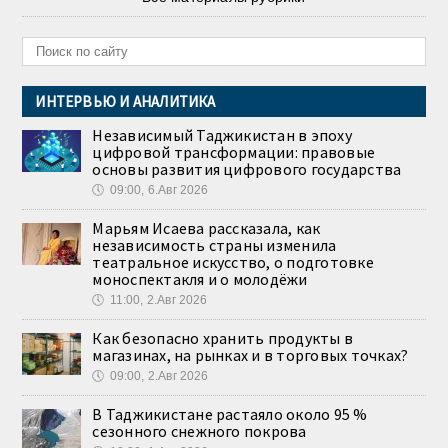
ИНТЕРВЬЮ И АНАЛИТИКА
Независимый Таджикистан в эпоху
цифровой трансформации: правовые
основы развития цифрового государства
🕔
09:00, 6.Авг 2026
Марьям Исаева рассказала, как
независимость страны изменила
театральное искусство, о подготовке
моноспектакля и о молодёжи
🕔
11:00, 2.Авг 2026
Как безопасно хранить продукты в
магазинах, на рынках и в торговых точках?
🕔
09:00, 2.Авг 2026
В Таджикистане растаяло около 95 %
сезонного снежного покрова