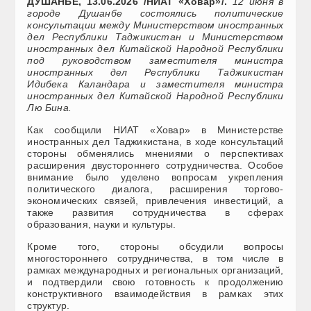
ДУШАНБЕ, 13.06.2026 /НИАТ «Ховар»/.
12 июня в
городе Душанбе состоялись политические
консультации между Министерством иностранных
дел Республики Таджикистан и Министерством
иностранных дел Китайской Народной Республики
под руководством заместителя министра
иностранных дел Республики Таджикистан
Идибека Каландара и заместителя министра
иностранных дел Китайской Народной Республики
Лю Бина.
Как сообщили НИАТ «Ховар» в Министерстве
иностранных дел Таджикистана, в ходе консультаций
стороны обменялись мнениями о перспективах
расширения двустороннего сотрудничества. Особое
внимание было уделено вопросам укрепления
политического диалога, расширения торгово-
экономических связей, привлечения инвестиций, а
также развития сотрудничества в сферах
образования, науки и культуры.
Кроме того, стороны обсудили вопросы
многостороннего сотрудничества, в том числе в
рамках международных и региональных организаций,
и подтвердили свою готовность к продолжению
конструктивного взаимодействия в рамках этих
структур.