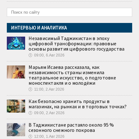
ИНТЕРВЬЮ И АНАЛИТИКА
Независимый Таджикистан в эпоху
цифровой трансформации: правовые
основы развития цифрового государства
🕔
09:00, 6.Авг 2026
Марьям Исаева рассказала, как
независимость страны изменила
театральное искусство, о подготовке
моноспектакля и о молодёжи
🕔
11:00, 2.Авг 2026
Как безопасно хранить продукты в
магазинах, на рынках и в торговых точках?
🕔
09:00, 2.Авг 2026
В Таджикистане растаяло около 95 %
сезонного снежного покрова
🕔
12:00, 1.Авг 2026