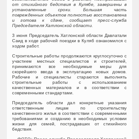
от стихийного бедствия в Кулябе, завершены в
установленные сроки. Большая часть
поврежденных объектов полностью восстановлена
​​и готова к сдаче, сообщает пресс-служба
Председателя Хатлонской области.
3 июня Председатель Хатлонской области Давлатали
Саид в ходе рабочей поездки в Куляб ознакомился с
ходом работ.
Строительные работы продолжаются круглосуточно с
участием местных специалистов и строителей,
принимаются все необходимые меры для
скорейшего ввода в эксплуатацию новых домов.
Рабочие и специалисты стараются выполнять
строительные работы с использованием
качественных материалов и в соответствии с
современными стандартами.
Председатель области дал конкретные указания
ответственным лицам по строительству
качественного жилья в соответствии с современными
требованиями и созданию в необходимых условии
жизни для семей, пострадавших от стихийного
бедствия.
ФОТО: Пресс-служба Председателя Хатлонской