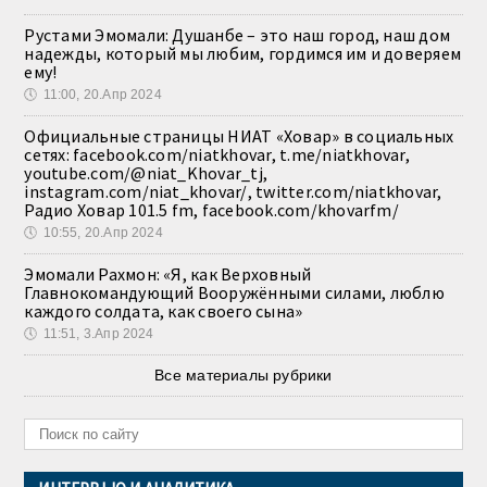
Рустами Эмомали: Душанбе – это наш город, наш дом
надежды, который мы любим, гордимся им и доверяем
ему!
🕔
11:00, 20.Апр 2024
Официальные страницы НИАТ «Ховар» в социальных
сетях: facebook.com/niatkhovar, t.me/niatkhovar,
youtube.com/@niat_Khovar_tj,
instagram.com/niat_khovar/, twitter.com/niatkhovar,
Радио Ховар 101.5 fm, facebook.com/khovarfm/
🕔
10:55, 20.Апр 2024
Эмомали Рахмон: «Я, как Верховный
Главнокомандующий Вооружёнными силами, люблю
каждого солдата, как своего сына»
🕔
11:51, 3.Апр 2024
Все материалы рубрики