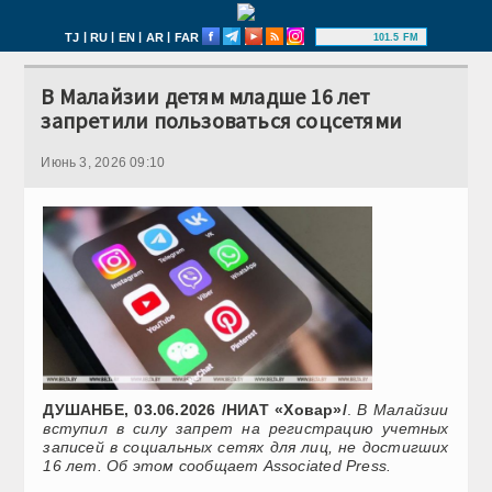
|
|
|
|
TJ
RU
EN
AR
FAR
101.5 FM
В Малайзии детям младше 16 лет
запретили пользоваться соцсетями
Июнь 3, 2026 09:10
ДУШАНБЕ, 03.06.2026 /НИАТ «Ховар»/
.
В Малайзии
вступил в силу запрет на регистрацию учетных
записей в социальных сетях для лиц, не достигших
16 лет. Об этом сообщает Associated Press.