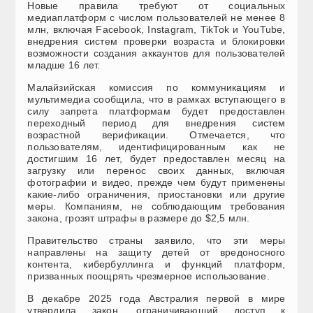
Новые правила требуют от социальных
медиаплатформ с числом пользователей не менее 8
млн, включая Facebook, Instagram, TikTok и YouTube,
внедрения систем проверки возраста и блокировки
возможности создания аккаунтов для пользователей
младше 16 лет.
Малайзийская комиссия по коммуникациям и
мультимедиа сообщила, что в рамках вступающего в
силу запрета платформам будет предоставлен
переходный период для внедрения систем
возрастной верификации. Отмечается, что
пользователям, идентифицированным как не
достигшим 16 лет, будет предоставлен месяц на
загрузку или перенос своих данных, включая
фотографии и видео, прежде чем будут применены
какие-либо ограничения, приостановки или другие
меры. Компаниям, не соблюдающим требования
закона, грозят штрафы в размере до $2,5 млн.
Правительство страны заявило, что эти меры
направлены на защиту детей от вредоносного
контента, кибербуллинга и функций платформ,
призванных поощрять чрезмерное использование.
В декабре 2025 года Австралия первой в мире
утвердила закон, ограничивающий доступ к