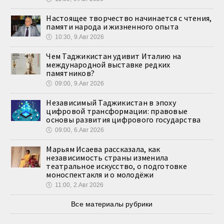
Настоящее творчество начинается с чтения,
памяти народа и жизненного опыта
🕔
10:30, 9.Авг 2026
Чем Таджикистан удивит Италию на
международной выставке редких
памятников?
🕔
09:00, 9.Авг 2026
Независимый Таджикистан в эпоху
цифровой трансформации: правовые
основы развития цифрового государства
🕔
09:00, 6.Авг 2026
Марьям Исаева рассказала, как
независимость страны изменила
театральное искусство, о подготовке
моноспектакля и о молодёжи
🕔
11:00, 2.Авг 2026
Все материалы рубрики