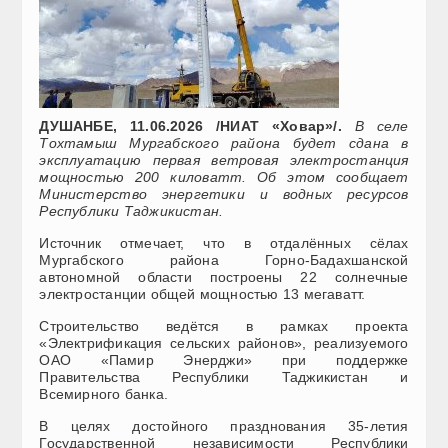
ДУШАНБЕ, 11.06.2026 /НИАТ «Ховар»/.
В селе
Тохтамыш Мургабского района будет сдана в
эксплуатацию первая ветровая электростанция
мощностью 200 киловатт. Об этом сообщает
Министерство энергетики и водных ресурсов
Республики Таджикистан.
Источник отмечает, что в отдалённых сёлах
Мургабского района Горно-Бадахшанской
автономной области построены 22 солнечные
электростанции общей мощностью 13 мегаватт.
Строительство ведётся в рамках проекта
«Электрификация сельских районов», реализуемого
ОАО «Памир Энерджи» при поддержке
Правительства Республики Таджикистан и
Всемирного банка.
В целях достойного празднования 35-летия
Государственной независимости Республики