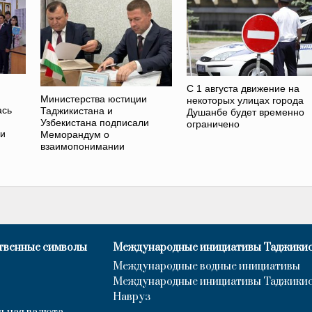
С 1 августа движение на
Министерства юстиции
некоторых улицах города
ась
Таджикистана и
Душанбе будет временно
Узбекистана подписали
ограничено
ии
Меморандум о
взаимопонимании
твенные символы
Международные инициативы Таджики
Международные водные инициативы
Международные инициативы Таджики
Навруз