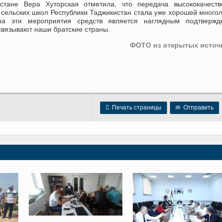
истане Вера Хуторская отметила, что передача высококачеств
 сельских школ Республики Таджикистан стала уже хорошей много
а эти мероприятия средств является наглядным подтвержд
 связывают наши братские страны.
ФОТО из открытых источ

Печать страницы
✉
Отправить