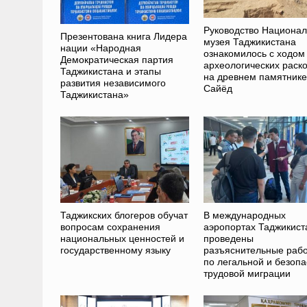
Руководство Национал
Презентована книга Лидера
музея Таджикистана
нации «Народная
ознакомилось с ходом
Демократическая партия
археологических раск
Таджикистана и этапы
на древнем памятнике
развития независимого
Сайёд
Таджикистана»
Таджикских блогеров обучат
В международных
вопросам сохранения
аэропортах Таджикист
национальных ценностей и
проведены
государственному языку
разъяснительные раб
по легальной и безоп
трудовой миграции