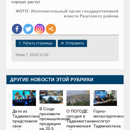
хорошо растут.
ФОТО: Исполнительный орган государственной
власти Раштского района

Печать страницы
✉
Отправить
Июнь 7, 2026 12:00
ДРУГИЕ НОВОСТИ ЭТОЙ РУБРИКИ
В Согде
Дети из
О ПОГОДЕ:
Горно-
произвели
Таджикистана
сегодня в
металлургический
промышленную
представили
Таджикистане
институт
продукцию
свои
переменная
Таджикистана
на 20,5