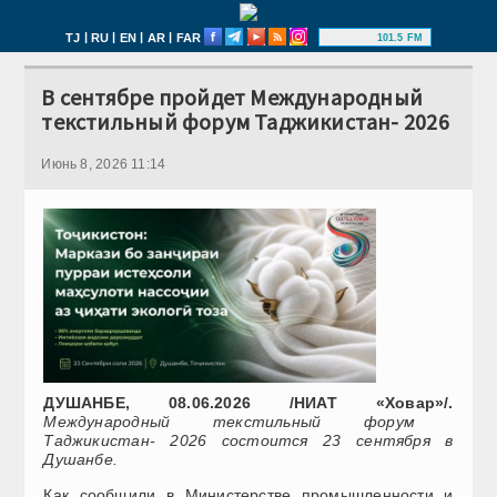
|
|
|
|
TJ
RU
EN
AR
FAR
101.5 FM
В сентябре пройдет Международный
текстильный форум Таджикистан- 2026
Июнь 8, 2026 11:14
ДУШАНБЕ, 08.06.2026 /НИАТ «Ховар»/.
Международный текстильный форум
Таджикистан- 2026 состоится 23 сентября в
Душанбе.
Как сообщили в Министерстве промышленности и