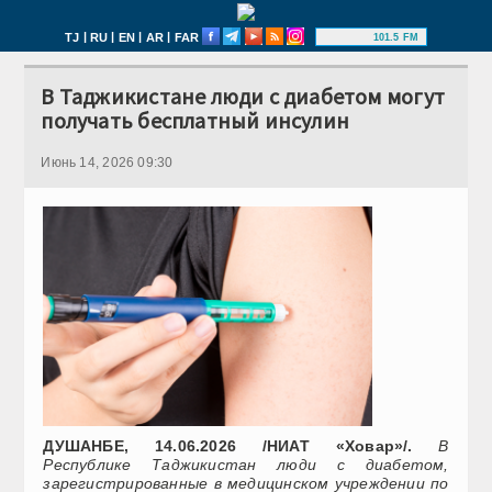
|
|
|
|
TJ
RU
EN
AR
FAR
101.5 FM
В Таджикистане люди с диабетом могут
получать бесплатный инсулин
Июнь 14, 2026 09:30
ДУШАНБЕ, 14.06.2026 /НИАТ «Ховар»/.
В
Республике Таджикистан люди с диабетом,
зарегистрированные в медицинском учреждении по