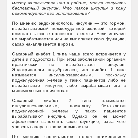
месту жительства или в районе, могут получать
бесплатный инсулин. Что такое инсулин и кому
рекомендуется его использование?
По мнению эндокринологов, инсулин — это гормон,
вырабатываемый поджелудочной железой, который
помогает глюкозе проникать в клетки. Если инсулин
не вырабатывается или не выполняет свою функцию,
сахар накапливается в крови.
Сахарный диабет 1 типа чаще всего встречается у
детей и подростков. При этом заболевании организм
практически не вырабатывает инсулин.
Эндокринологи подчёркивают, что диабет 1 типа
называется инсулинозависимым, поскольку
поджелудочная железа у таких пациентов либо не
вырабатывает инсулин, либо вырабатывает его в
минимальных количествах.
Сахарный диабет 2 типа называется
инсулиннезависимым, поскольку бета-клетки
поджелудочной железы у таких пациентов
вырабатывают инсулин. Однако он не может
эффективно выполнять свою функцию, из-за чего
уровень сахара в крови повышается.
По мнению специалистов, перед применением