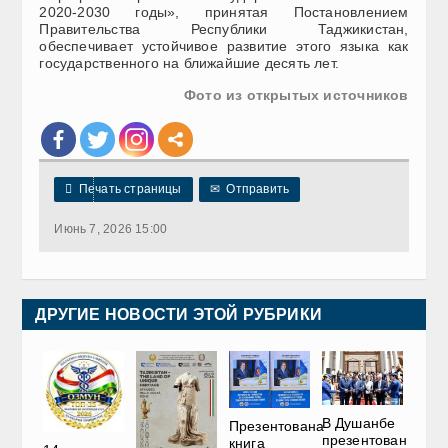
2020-2030 годы», принятая Постановлением
Правительства Республики Таджикистан,
обеспечивает устойчивое развитие этого языка как
государственного на ближайшие десять лет.
Фото из открытых источников

Печать страницы
✉
Отправить
Июнь 7, 2026 15:00
ДРУГИЕ НОВОСТИ ЭТОЙ РУБРИКИ
В Душанбе
Презентована
презентован
книга