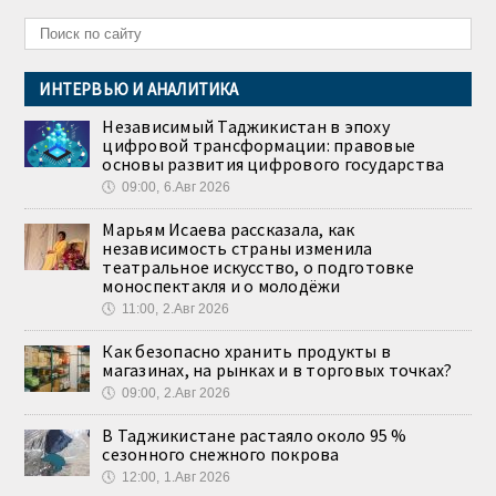
ИНТЕРВЬЮ И АНАЛИТИКА
Независимый Таджикистан в эпоху
цифровой трансформации: правовые
основы развития цифрового государства
🕔
09:00, 6.Авг 2026
Марьям Исаева рассказала, как
независимость страны изменила
театральное искусство, о подготовке
моноспектакля и о молодёжи
🕔
11:00, 2.Авг 2026
Как безопасно хранить продукты в
магазинах, на рынках и в торговых точках?
🕔
09:00, 2.Авг 2026
В Таджикистане растаяло около 95 %
сезонного снежного покрова
🕔
12:00, 1.Авг 2026