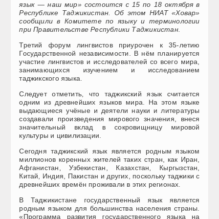
язык — наш мир» состоится с 15 по 18 октября в
Республике Таджикистан. Об этом НИАТ «Ховар»
сообщили в Комитете по языку и терминологии
при Правительстве Республики Таджикистан.
Третий форум лингвистов приурочен к 35-летию
Государственной независимости. В нём планируется
участие лингвистов и исследователей со всего мира,
занимающихся изучением и исследованием
таджикского языка.
Следует отметить, что таджикский язык считается
одним из древнейших языков мира. На этом языке
выдающиеся учёные и деятели науки и литературы
создавали произведения мирового значения, внеся
значительный вклад в сокровищницу мировой
культуры и цивилизации.
Сегодня таджикский язык является родным языком
миллионов коренных жителей таких стран, как Иран,
Афганистан, Узбекистан, Казахстан, Кыргызстан,
Китай, Индия, Пакистан и других, поскольку таджики с
древнейших времён проживали в этих регионах.
В Таджикистане государственный язык является
родным языком для большинства населения страны.
«Программа развития государственного языка на