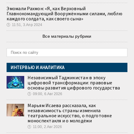
Эмомали Рахмон: «Я, как Верховный
Главнокомандующий Вооружёнными силами, люблю
каждого солдата, как своего сына»
🕔
11:51, 3.Апр 2024
Все материалы рубрики
ИНТЕРВЬЮ И АНАЛИТИКА
Независимый Таджикистан в эпоху
цифровой трансформации: правовые
основы развития цифрового государства
🕔
09:00, 6.Авг 2026
Марьям Исаева рассказала, как
независимость страны изменила
театральное искусство, о подготовке
моноспектакля и о молодёжи
🕔
11:00, 2.Авг 2026