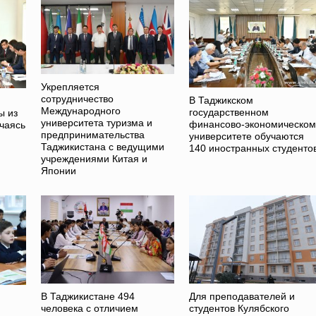
Укрепляется
сотрудничество
В Таджикском
Международного
государственном
ы из
университета туризма и
финансово-экономическом
чаясь
предпринимательства
университете обучаются
Таджикистана с ведущими
140 иностранных студенто
учреждениями Китая и
Японии
В Таджикистане 494
Для преподавателей и
человека с отличием
студентов Кулябского