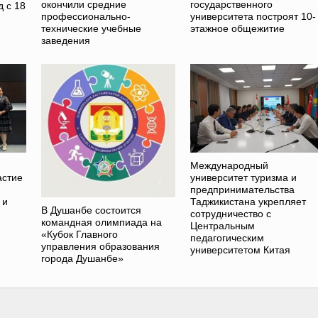
окончили средние
государственного
 с 18
профессионально-
университета построят 10-
технические учебные
этажное общежитие
заведения
Международный
астие
университет туризма и
предпринимательства
 и
Таджикистана укрепляет
В Душанбе состоится
сотрудничество с
командная олимпиада на
Центральным
«Кубок Главного
педагогическим
управления образования
университетом Китая
города Душанбе»