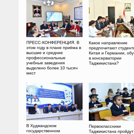
ПРЕСС-КОНФЕРЕНЦИЯ. В
Какое направление
этом году в плане приёма в
предпочитают студент
высшие и средние
Китая и Германии, обу
профессиональные
в консерватории
учебные заведения
Таджикистана?
выделено более 10 тысяч
мест
В Худжандском
Первоклассники
государственном
Таджикистана пройдут